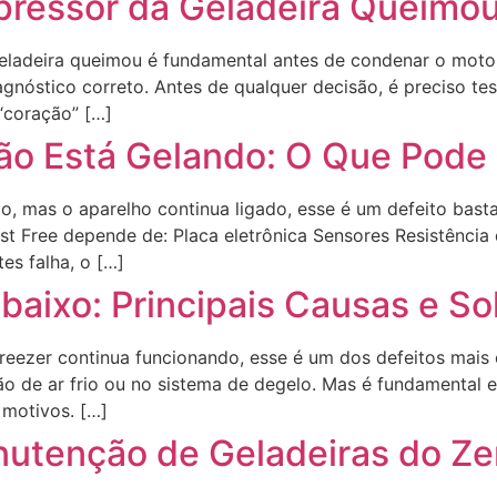
ressor da Geladeira Queimo
eladeira queimou é fundamental antes de condenar o motor
agnóstico correto. Antes de qualquer decisão, é preciso tes
“coração” […]
Não Está Gelando: O Que Pode
do, mas o aparelho continua ligado, esse é um defeito bas
st Free depende de: Placa eletrônica Sensores Resistência
s falha, o […]
baixo: Principais Causas e S
freezer continua funcionando, esse é um dos defeitos mai
ão de ar frio ou no sistema de degelo. Mas é fundamental e
 motivos. […]
tenção de Geladeiras do Ze