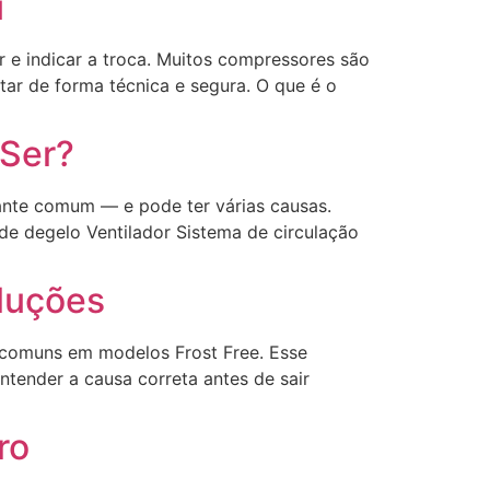
u
 e indicar a troca. Muitos compressores são
tar de forma técnica e segura. O que é o
 Ser?
tante comum — e pode ter várias causas.
 de degelo Ventilador Sistema de circulação
oluções
s comuns em modelos Frost Free. Esse
ntender a causa correta antes de sair
ro