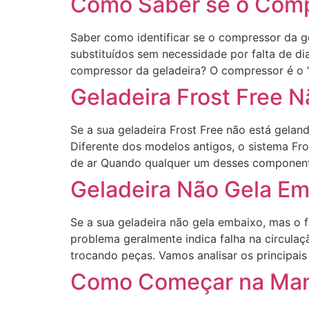
Como Saber se o Comp
Saber como identificar se o compressor da g
substituídos sem necessidade por falta de di
compressor da geladeira? O compressor é o 
Geladeira Frost Free 
Se a sua geladeira Frost Free não está gelan
Diferente dos modelos antigos, o sistema Fro
de ar Quando qualquer um desses componente
Geladeira Não Gela Em
Se a sua geladeira não gela embaixo, mas o 
problema geralmente indica falha na circulaç
trocando peças. Vamos analisar os principais
Como Começar na Manu