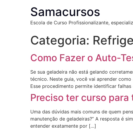
Samacursos
Escola de Curso Profissionalizante, especial
Categoria:
Refrig
Como Fazer o Auto-Tes
Se sua geladeira não está gelando corretame
técnico. Neste guia, você vai aprender como
Esse procedimento permite identificar falh
Preciso ter curso par
Uma das dúvidas mais comuns de quem pensa 
manutenção de geladeiras?” A resposta é simp
entender exatamente por […]