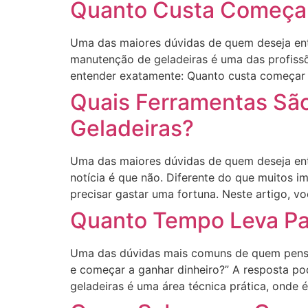
Quanto Custa Começar
Uma das maiores dúvidas de quem deseja entr
manutenção de geladeiras é uma das profissõe
entender exatamente: Quanto custa começar 
Quais Ferramentas Sã
Geladeiras?
Uma das maiores dúvidas de quem deseja entr
notícia é que não. Diferente do que muitos 
precisar gastar uma fortuna. Neste artigo, v
Quanto Tempo Leva Pa
Uma das dúvidas mais comuns de quem pensa 
e começar a ganhar dinheiro?” A resposta po
geladeiras é uma área técnica prática, onde é