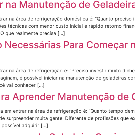
 na Manutenção de Geladeir
ar na área de refrigeração doméstica é: “Quanto preciso i
s técnicas com menor custo inicial e rápido retorno finan
O que realmente precisa […]
o Necessárias Para Começar 
ar na área de refrigeração é: “Preciso investir muito din
imaginam, é possível iniciar na manutenção de geladeiras 
ocê vai conhecer […]
ra Aprender Manutenção de G
em entrar na área de refrigeração é: “Quanto tempo dem
de surpreender muita gente. Diferente de profissões que 
 possível adquirir […]