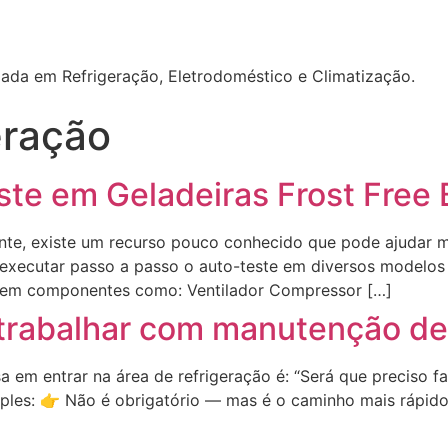
izada em Refrigeração, Eletrodoméstico e Climatização.
eração
te em Geladeiras Frost Free
nte, existe um recurso pouco conhecido que pode ajudar m
 executar passo a passo o auto-teste em diversos modelos
as em componentes como: Ventilador Compressor […]
a trabalhar com manutenção de
em entrar na área de refrigeração é: “Será que preciso f
les: 👉 Não é obrigatório — mas é o caminho mais rápido, 