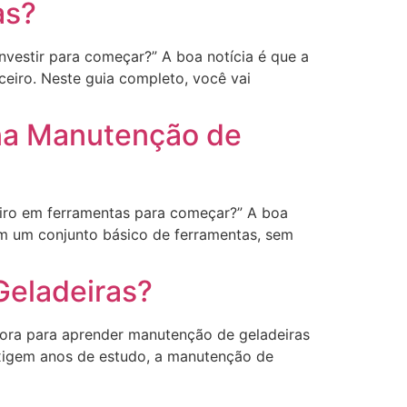
as?
nvestir para começar?” A boa notícia é que a
ceiro. Neste guia completo, você vai
na Manutenção de
heiro em ferramentas para começar?” A boa
com um conjunto básico de ferramentas, sem
eladeiras?
ora para aprender manutenção de geladeiras
exigem anos de estudo, a manutenção de