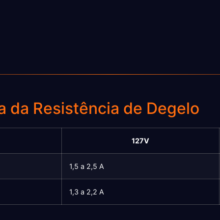
a da Resistência de Degelo
127V
1,5 a 2,5 A
1,3 a 2,2 A