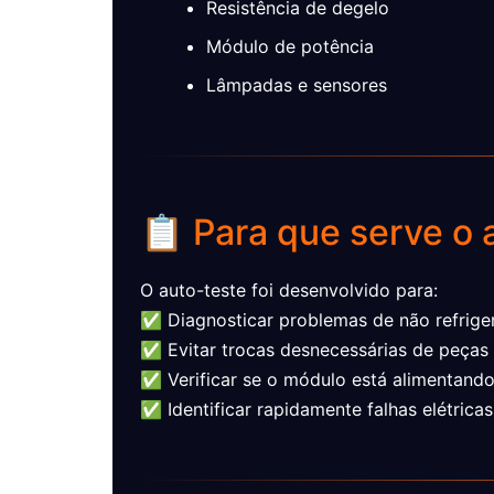
Resistência de degelo
Módulo de potência
Lâmpadas e sensores
📋 Para que serve o 
O auto-teste foi desenvolvido para:
✅ Diagnosticar problemas de não refrige
✅ Evitar trocas desnecessárias de peças
✅ Verificar se o módulo está alimentan
✅ Identificar rapidamente falhas elétricas