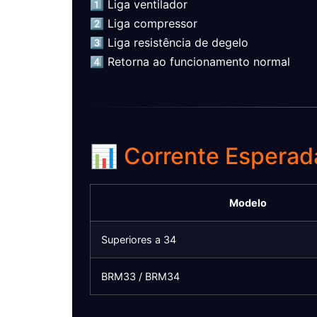
1️⃣ Liga ventilador
2️⃣ Liga compressor
3️⃣ Liga resistência de degelo
4️⃣ Retorna ao funcionamento normal
📊 Corrente Esperad
Modelo
Superiores a 34
BRM33 / BRM34