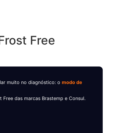
Frost Free
ar muito no diagnóstico: o
modo de
t Free das marcas Brastemp e Consul.