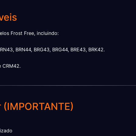
veis
los Frost Free, incluindo:
RN43, BRN44, BRG43, BRG44, BRE43, BRK42.
e CRM42.
r (IMPORTANTE)
izado