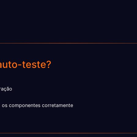
auto-teste?
ração
do os componentes corretamente