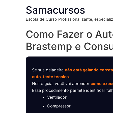
Samacursos
Escola de Curso Profissionalizante, especial
Como Fazer o Aut
Brastemp e Consu
Se sua geladeira
não está gelando corre
auto-teste técnico
.
Neste guia, você vai aprender
como execu
Esse procedimento permite identificar f
Ventilador
Compressor