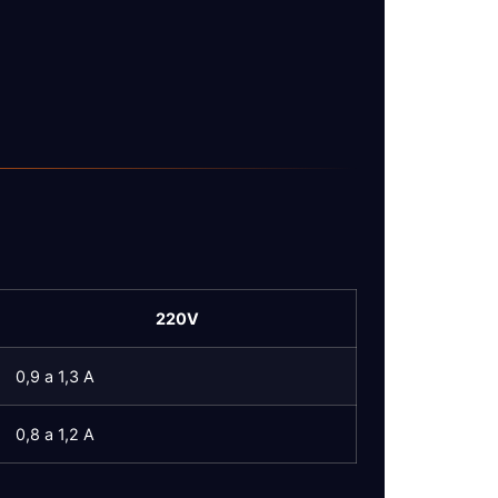
220V
0,9 a 1,3 A
0,8 a 1,2 A