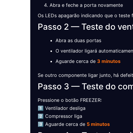
Abra e feche a porta novamente
Os LEDs apagarão indicando que o teste f
Passo 2 — Teste do vent
Abra as duas portas
O ventilador ligará automaticame
Aguarde cerca de
3 minutos
Se outro componente ligar junto, há defei
Passo 3 — Teste do co
Pressione o botão FREEZER:
1️⃣ Ventilador desliga
2️⃣ Compressor liga
3️⃣ Aguarde cerca de
5 minutos