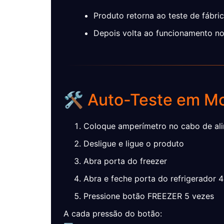
Produto retorna ao teste de fábri
Depois volta ao funcionamento n
🛠️ Auto-Teste em M
Coloque amperímetro no cabo de al
Desligue e ligue o produto
Abra porta do freezer
Abra e feche porta do refrigerador 
Pressione botão FREEZER 5 vezes
A cada pressão do botão: