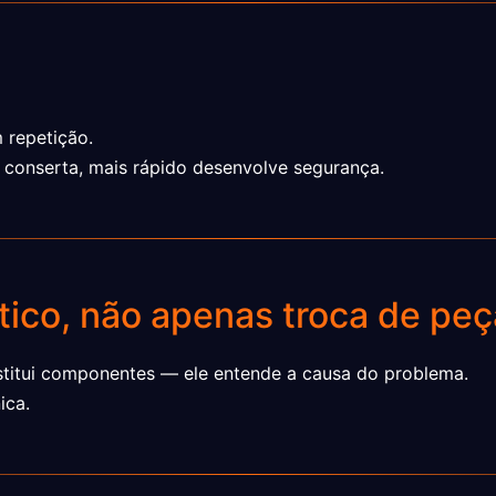
 repetição.
 conserta, mais rápido desenvolve segurança.
ico, não apenas troca de peç
stitui componentes — ele entende a causa do problema.
ica.