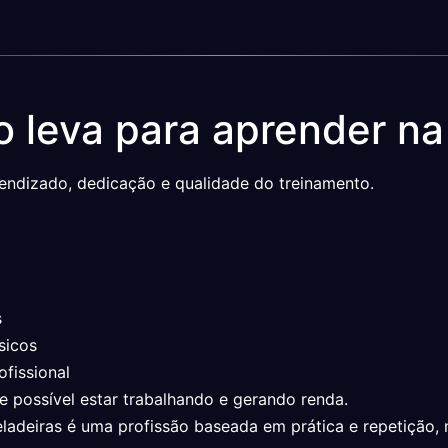
 leva para aprender na
ndizado, dedicação e qualidade do treinamento.
s
sicos
fissional
 possível estar trabalhando e gerando renda.
adeiras é uma profissão baseada em prática e repetição, 