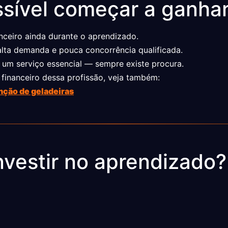
sível começar a ganhar
nceiro ainda durante o aprendizado.
alta demanda e pouca concorrência qualificada.
 um serviço essencial — sempre existe procura.
 financeiro dessa profissão, veja também:
ção de geladeiras
nvestir no aprendizado?