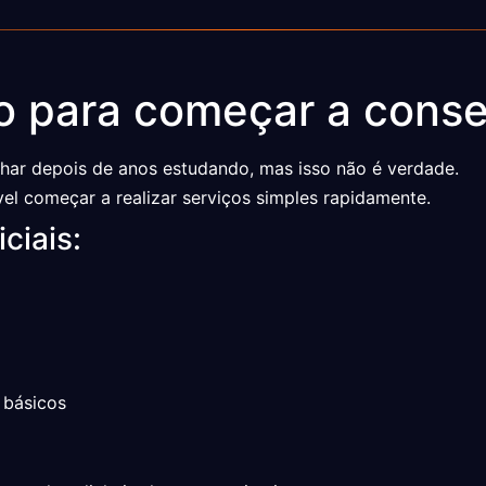
 para começar a conser
lhar depois de anos estudando, mas isso não é verdade.
el começar a realizar serviços simples rapidamente.
ciais:
s básicos