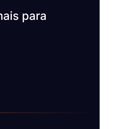
ais para