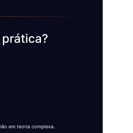
 prática?
não em teoria complexa.