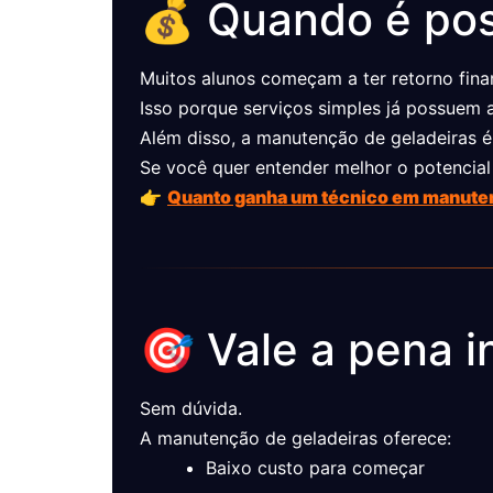
💰 Quando é pos
Muitos alunos começam a ter retorno fina
Isso porque serviços simples já possuem 
Além disso, a manutenção de geladeiras é
Se você quer entender melhor o potencial
👉
Quanto ganha um técnico em manuten
🎯 Vale a pena i
Sem dúvida.
A manutenção de geladeiras oferece:
Baixo custo para começar