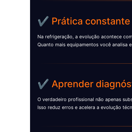
✔️ Prática constante
Na refrigeração, a evolução acontece com
Quanto mais equipamentos você analisa e
✔️ Aprender diagnóst
O verdadeiro profissional não apenas sub
Isso reduz erros e acelera a evolução técn