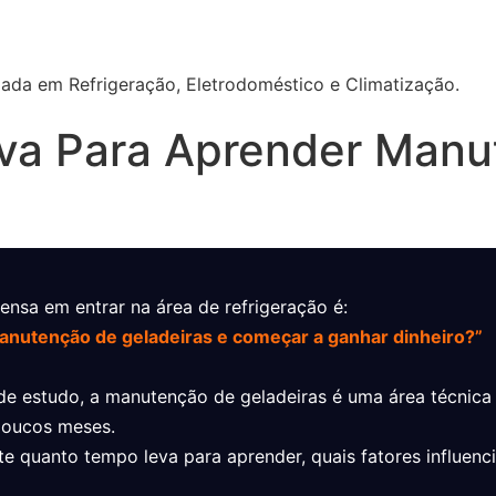
izada em Refrigeração, Eletrodoméstico e Climatização.
va Para Aprender Manu
sa em entrar na área de refrigeração é:
nutenção de geladeiras e começar a ganhar dinheiro?”
e estudo, a manutenção de geladeiras é uma área técnica p
poucos meses.
te quanto tempo leva para aprender, quais fatores influen