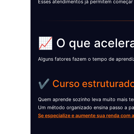
Esses atendimentos já permitem começar a
📈 O que aceler
Alguns fatores fazem o tempo de aprendiz
✔️ Curso estruturad
Quem aprende sozinho leva muito mais te
Um método organizado ensina passo a pas
Se especialize e aumente sua renda com 