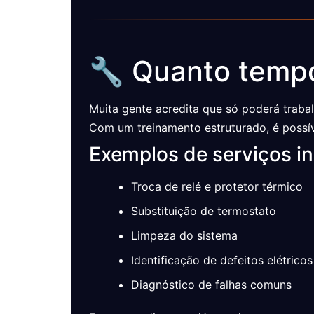
🔧 Quanto tempo
Muita gente acredita que só poderá traba
Com um treinamento estruturado, é possív
Exemplos de serviços ini
Troca de relé e protetor térmico
Substituição de termostato
Limpeza do sistema
Identificação de defeitos elétrico
Diagnóstico de falhas comuns