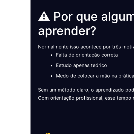
⚠️ Por que algu
aprender?
Normalmente isso acontece por três moti
Falta de orientação correta
Estudo apenas teórico
Medo de colocar a mão na prátic
Sem um método claro, o aprendizado pode
Com orientação profissional, esse tempo 