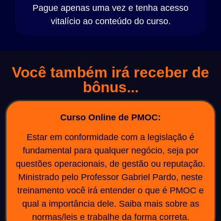
Pague apenas uma vez e tenha acesso
vitalício ao conteúdo do curso.
Você também irá receber de
bônus...
Curso Online de PMOC:
Estar em conformidade com a legislação é
fundamental para qualquer negócio, seja por
questões operacionais, de gestão ou reputação.
Ministrado pelo Professor Gabriel Pardo, neste
treinamento você irá entender o que é PMOC e
qual a importância dele. Saiba mais sobre as
normas/leis e trabalhe da forma correta.