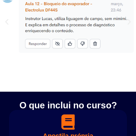
O que inclui no curso?
Apostila própria