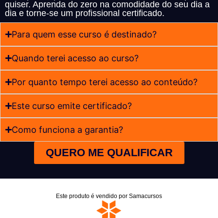
quiser. Aprenda do zero na comodidade do seu dia a
dia e torne-se um profissional certificado.
Para quem esse curso é destinado?
Quando terei acesso ao curso?
Por quanto tempo terei acesso ao conteúdo?
Este curso emite certificado?
Como funciona a garantia?
QUERO ME QUALIFICAR
Este produto é vendido por Samacursos