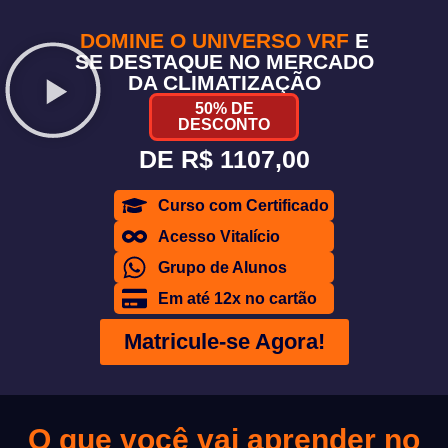
DOMINE O UNIVERSO VRF
E
SE DESTAQUE NO MERCADO
DA CLIMATIZAÇÃO
50% DE
DESCONTO
DE
R$ 1107,00
Curso com Certificado
Acesso Vitalício
Grupo de Alunos
Em até 12x no cartão
Matricule-se Agora!
O que você vai aprender no