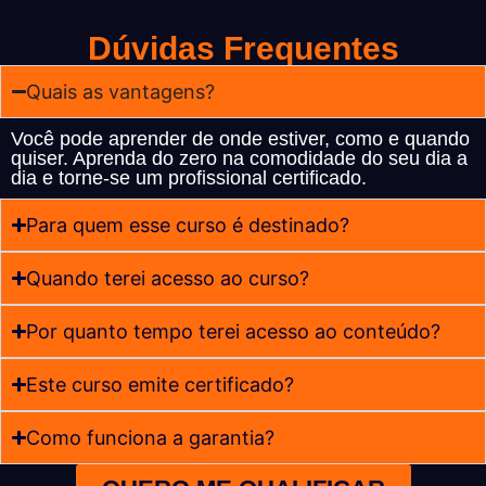
Dúvidas Frequentes
Quais as vantagens?
Você pode aprender de onde estiver, como e quando
quiser. Aprenda do zero na comodidade do seu dia a
dia e torne-se um profissional certificado.
Para quem esse curso é destinado?
Quando terei acesso ao curso?
Por quanto tempo terei acesso ao conteúdo?
Este curso emite certificado?
Como funciona a garantia?