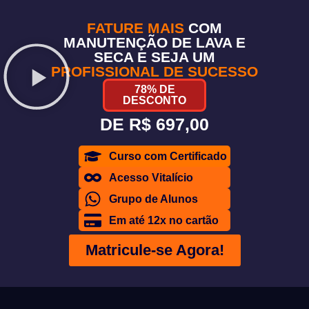
FATURE MAIS
COM
MANUTENÇÃO DE LAVA E
SECA E SEJA UM
PROFISSIONAL DE SUCESSO
78% DE
DESCONTO
DE
R$ 697,00
Curso com Certificado
Acesso Vitalício
Grupo de Alunos
Em até 12x no cartão
Matricule-se Agora!